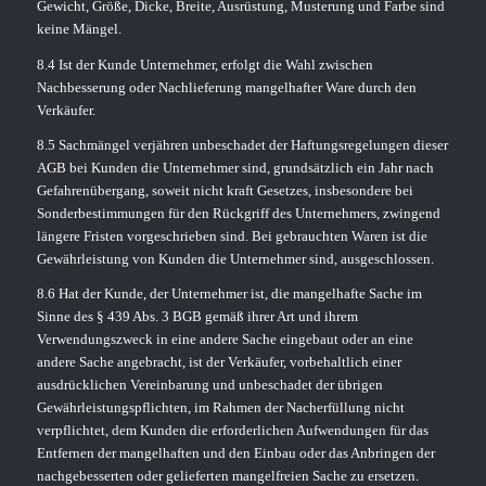
Gewicht, Größe, Dicke, Breite, Ausrüstung, Musterung und Farbe sind
keine Mängel.
8.4 Ist der Kunde Unternehmer, erfolgt die Wahl zwischen
Nachbesserung oder Nachlieferung mangelhafter Ware durch den
Verkäufer.
8.5 Sachmängel verjähren unbeschadet der Haftungsregelungen dieser
AGB bei Kunden die Unternehmer sind, grundsätzlich ein Jahr nach
Gefahrenübergang, soweit nicht kraft Gesetzes, insbesondere bei
Sonderbestimmungen für den Rückgriff des Unternehmers, zwingend
längere Fristen vorgeschrieben sind. Bei gebrauchten Waren ist die
Gewährleistung von Kunden die Unternehmer sind, ausgeschlossen.
8.6 Hat der Kunde, der Unternehmer ist, die mangelhafte Sache im
Sinne des § 439 Abs. 3 BGB gemäß ihrer Art und ihrem
Verwendungszweck in eine andere Sache eingebaut oder an eine
andere Sache angebracht, ist der Verkäufer, vorbehaltlich einer
ausdrücklichen Vereinbarung und unbeschadet der übrigen
Gewährleistungspflichten, im Rahmen der Nacherfüllung nicht
verpflichtet, dem Kunden die erforderlichen Aufwendungen für das
Entfernen der mangelhaften und den Einbau oder das Anbringen der
nachgebesserten oder gelieferten mangelfreien Sache zu ersetzen.