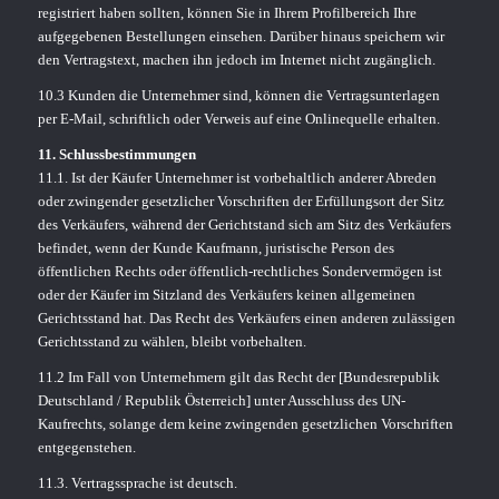
registriert haben sollten, können Sie in Ihrem Profilbereich Ihre
aufgegebenen Bestellungen einsehen. Darüber hinaus speichern wir
den Vertragstext, machen ihn jedoch im Internet nicht zugänglich.
10.3 Kunden die Unternehmer sind, können die Vertragsunterlagen
per E-Mail, schriftlich oder Verweis auf eine Onlinequelle erhalten.
11. Schlussbestimmungen
11.1. Ist der Käufer Unternehmer ist vorbehaltlich anderer Abreden
oder zwingender gesetzlicher Vorschriften der Erfüllungsort der Sitz
des Verkäufers, während der Gerichtstand sich am Sitz des Verkäufers
befindet, wenn der Kunde Kaufmann, juristische Person des
öffentlichen Rechts oder öffentlich-rechtliches Sondervermögen ist
oder der Käufer im Sitzland des Verkäufers keinen allgemeinen
Gerichtsstand hat. Das Recht des Verkäufers einen anderen zulässigen
Gerichtsstand zu wählen, bleibt vorbehalten.
11.2 Im Fall von Unternehmern gilt das Recht der [Bundesrepublik
Deutschland / Republik Österreich] unter Ausschluss des UN-
Kaufrechts, solange dem keine zwingenden gesetzlichen Vorschriften
entgegenstehen.
11.3. Vertragssprache ist deutsch.