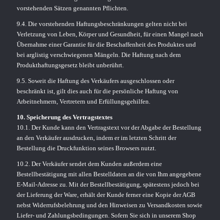
vorstehenden Sätzen genannten Pflichten.
9.4. Die vorstehenden Haftungsbeschränkungen gelten nicht bei
Verletzung von Leben, Körper und Gesundheit, für einen Mangel nach
Übernahme einer Garantie für die Beschaffenheit des Produktes und
bei arglistig verschwiegenen Mängeln. Die Haftung nach dem
Produkthaftungsgesetz bleibt unberührt.
9.5. Soweit die Haftung des Verkäufers ausgeschlossen oder
beschränkt ist, gilt dies auch für die persönliche Haftung von
Arbeitnehmern, Vertretern und Erfüllungsgehilfen.
10. Speicherung des Vertragstextes
10.1. Der Kunde kann den Vertragstext vor der Abgabe der Bestellung
an den Verkäufer ausdrucken, indem er im letzten Schritt der
Bestellung die Druckfunktion seines Browsers nutzt.
10.2. Der Verkäufer sendet dem Kunden außerdem eine
Bestellbestätigung mit allen Bestelldaten an die von Ihm angegebene
E-Mail-Adresse zu. Mit der Bestellbestätigung, spätestens jedoch bei
der Lieferung der Ware, erhält der Kunde ferner eine Kopie der AGB
nebst Widerrufsbelehrung und den Hinweisen zu Versandkosten sowie
Liefer- und Zahlungsbedingungen. Sofern Sie sich in unserem Shop