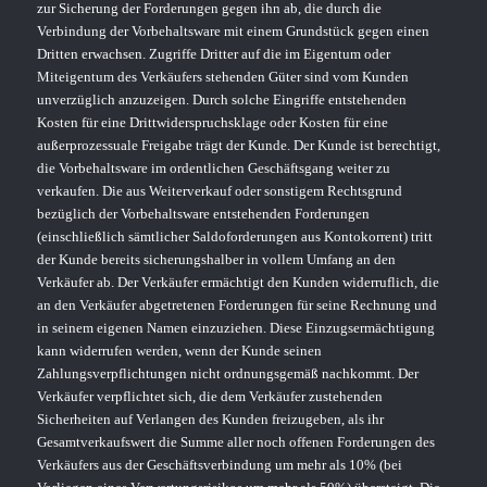
zur Sicherung der Forderungen gegen ihn ab, die durch die
Verbindung der Vorbehaltsware mit einem Grundstück gegen einen
Dritten erwachsen. Zugriffe Dritter auf die im Eigentum oder
Miteigentum des Verkäufers stehenden Güter sind vom Kunden
unverzüglich anzuzeigen. Durch solche Eingriffe entstehenden
Kosten für eine Drittwiderspruchsklage oder Kosten für eine
außerprozessuale Freigabe trägt der Kunde. Der Kunde ist berechtigt,
die Vorbehaltsware im ordentlichen Geschäftsgang weiter zu
verkaufen. Die aus Weiterverkauf oder sonstigem Rechtsgrund
bezüglich der Vorbehaltsware entstehenden Forderungen
(einschließlich sämtlicher Saldoforderungen aus Kontokorrent) tritt
der Kunde bereits sicherungshalber in vollem Umfang an den
Verkäufer ab. Der Verkäufer ermächtigt den Kunden widerruflich, die
an den Verkäufer abgetretenen Forderungen für seine Rechnung und
in seinem eigenen Namen einzuziehen. Diese Einzugsermächtigung
kann widerrufen werden, wenn der Kunde seinen
Zahlungsverpflichtungen nicht ordnungsgemäß nachkommt. Der
Verkäufer verpflichtet sich, die dem Verkäufer zustehenden
Sicherheiten auf Verlangen des Kunden freizugeben, als ihr
Gesamtverkaufswert die Summe aller noch offenen Forderungen des
Verkäufers aus der Geschäftsverbindung um mehr als 10% (bei