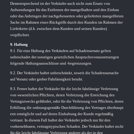
Dementsprechend ist der Verkäufer auch nicht zum Ersatz von
Aufwendungen für das Entfernen der mangelhaften und den Einbau
oder das Anbringen der nachgebesserten oder gelieferten mangelfreien
Sache im Rahmen eines Rückgriffs durch den Kunden im Rahmen der
Lieferkette (d.h. zwischen dem Kunden und seinen Kunden)
verpflichtet.
9. Haftung
9.1. Für eine Haftung des Verkäufers auf Schadensersatz gelten
unbeschadet der sonstigen gesetzlichen Anspruchsvoraussetzungen
folgende Haftungsausschlüsse und -begrenzungen.
9.2. Der Verkäufer haftet unbeschränkt, soweit die Schadensursache
auf Vorsatz oder grober Fahrlässigkeit beruht.
9.3. Ferner haftet der Verkäufer für die leicht fahrlässige Verletzung
von wesentlichen Pflichten, deren Verletzung die Erreichung des
Vertragszwecks gefährdet, oder für die Verletzung von Pflichten, deren
Erfüllung die ordnungsgemäße Durchführung des Vertrages überhaupt
erst ermöglicht und auf deren Einhaltung der Kunde regelmäßig
vertraut. In diesem Fall haftet der Verkäufer jedoch nur für den
vorhersehbaren, vertragstypischen Schaden. Der Verkäufer haftet nicht
für die leicht fahrlässige Verletzung anderer als der in den