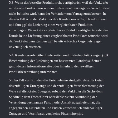
5.3. Wenn das bestellte Produkt nicht verfügbar ist, weil der Verkäufer
mit diesem Produkt von seinem Lieferanten ohne eigenes Verschulden
nicht beliefert wird, kann der Verkäufer vom Vertrag zurücktreten. In
diesem Fall wird der Verkäufer den Kunden unverzüglich informieren
und ihm ggf. die Lieferung eines vergleichbaren Produktes
vorschlagen. Wenn kein vergleichbares Produkt verfügbar ist oder der
Kunde keine Lieferung eines vergleichbaren Produktes wünscht, wird
der Verkäufer dem Kunden ggf. bereits erbrachte Gegenleistungen
unverzüglich erstatten.
5.4. Kunden werden über Lieferzeiten und Lieferbeschränkungen (z.B.
Beschränkung der Lieferungen auf bestimmten Länder) auf einer
gesonderten Informationsseite oder innerhalb der jeweiligen
Produktbeschreibung unterrichtet.
5.5 Im Fall von Kunden die Unternehmen sind, gilt, dass die Gefahr
des zufälligen Untergangs und der zufälligen Verschlechterung der
Ware auf die Käufer übergeht, sobald der Verkäufer die Sache dem
Spediteur, dem Frachtführer oder der sonst zur Ausführung der
Versendung bestimmten Person oder Anstalt ausgeliefert hat; die
angegebenen Lieferdaten und Fristen vorbehaltlich anderweitiger
Zusagen und Vereinbarungen, keine Fixtermine sind.