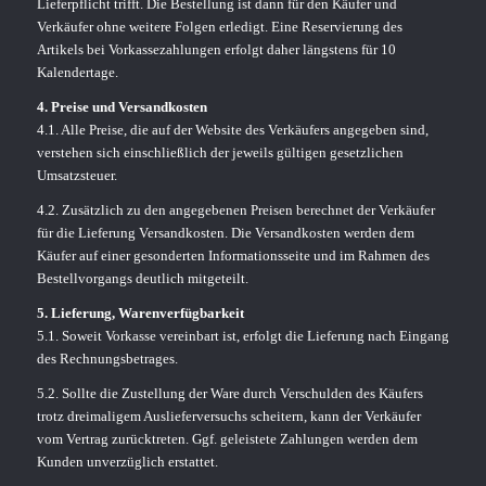
Lieferpflicht trifft. Die Bestellung ist dann für den Käufer und
Verkäufer ohne weitere Folgen erledigt. Eine Reservierung des
Artikels bei Vorkassezahlungen erfolgt daher längstens für 10
Kalendertage.
4. Preise und Versandkosten
4.1. Alle Preise, die auf der Website des Verkäufers angegeben sind,
verstehen sich einschließlich der jeweils gültigen gesetzlichen
Umsatzsteuer.
4.2. Zusätzlich zu den angegebenen Preisen berechnet der Verkäufer
für die Lieferung Versandkosten. Die Versandkosten werden dem
Käufer auf einer gesonderten Informationsseite und im Rahmen des
Bestellvorgangs deutlich mitgeteilt.
5. Lieferung, Warenverfügbarkeit
5.1. Soweit Vorkasse vereinbart ist, erfolgt die Lieferung nach Eingang
des Rechnungsbetrages.
5.2. Sollte die Zustellung der Ware durch Verschulden des Käufers
trotz dreimaligem Auslieferversuchs scheitern, kann der Verkäufer
vom Vertrag zurücktreten. Ggf. geleistete Zahlungen werden dem
Kunden unverzüglich erstattet.