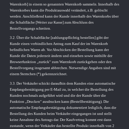
Warenkorb] in einem so genannten Warenkorb sammeln. Innerhalb des
Warenkorbes kann die Produktauswahl verändert, z.B. gelöscht
werden. Anschließend kann der Kunde innerhalb des Warenkorbs über
die Schaltfläche [Weiter zur Kasse] zum Abschluss des
Bestellvorgangs schreiten.
3.2. Über die Schaltfläche [zahlungspflichtig bestellen] gibt der
Kunde einen verbindlichen Antrag zum Kauf der im Warenkorb
befindlichen Waren ab. Vor Abschicken der Bestellung kann der
Kunde die Daten jederzeit ändern und einsehen sowie mithilfe der
Browserfunktion „zurück“ zum Warenkorb zurückgehen oder den
Bestellvorgang insgesamt abbrechen. Notwendige Angaben sind mit
einem Sternchen (*) gekennzeichnet.
3.3. Der Verkäufer schickt daraufhin dem Kunden eine automatische
Empfangsbestätigung per E-Mail zu, in welcher die Bestellung des
Kunden nochmals aufgeführt wird und die der Kunde über die
Funktion „Drucken“ ausdrucken kann (Bestellbestätigung). Die
automatische Empfangsbestätigung dokumentiert lediglich, dass die
Bestellung des Kunden beim Verkäufer eingegangen ist und stellt
keine Annahme des Antrags dar. Der Kaufvertrag kommt erst dann
zustande, wenn der Verkäufer das bestellte Produkt innerhalb von 2