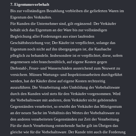
7. Eigentumsvorbehalt
Bis zur vollständigen Bezahlung verbleiben die gelieferten Waren im
Eigentum des Verkäufers.
Für Kunden die Unternehmer sind, gilt ergänzend: Der Verkäufer
behält sich das Eigentum an der Ware bis zur vollständigen
Begleichung aller Forderungen aus einer laufenden
Geschäftsbeziehung vor; Der Käufer ist verpflichtet, solange das
Eigentum noch nicht auf ihn übergegangen ist, die Kaufsache
pfleglich zu behandeln. Insbesondere ist er verpflichtet, diese, sofern
angemessen oder branchenüblich, auf eigene Kosten gegen
Diebstahl-, Feuer- und Wasserschäden ausreichend zum Neuwert zu
versichern. Müssen Wartungs- und Inspektionsarbeiten durchgeführt
werden, hat der Käufer diese auf eigene Kosten rechtzeitig
auszuführen. Die Verarbeitung oder Umbildung der Vorbehaltsware
durch den Kunden wird stets für den Verkäufer vorgenommen. Wird
die Vorbehaltsware mit anderen, dem Verkäufer nicht gehörenden
Gegenständen verarbeitet, so erwirbt der Verkäufer das Miteigentum
an der neuen Sache im Verhältnis des Wertes der Vorbehaltsware zu
den anderen verarbeiteten Gegenständen zur Zeit der Verarbeitung.
Für die durch Verarbeitung entstehende Sache gilt im Übrigen das
gleiche wie für die Vorbehaltsware. Der Kunde tritt auch die Forderung