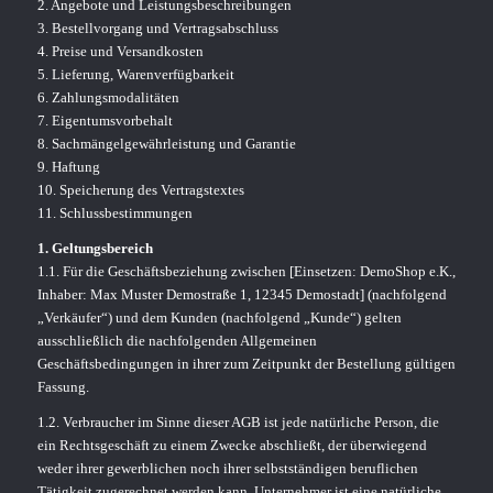
2. Angebote und Leistungsbeschreibungen
3. Bestellvorgang und Vertragsabschluss
4. Preise und Versandkosten
5. Lieferung, Warenverfügbarkeit
6. Zahlungsmodalitäten
7. Eigentumsvorbehalt
8. Sachmängelgewährleistung und Garantie
9. Haftung
10. Speicherung des Vertragstextes
11. Schlussbestimmungen
1. Geltungsbereich
1.1. Für die Geschäftsbeziehung zwischen [Einsetzen: DemoShop e.K.,
Inhaber: Max Muster Demostraße 1, 12345 Demostadt] (nachfolgend
„Verkäufer“) und dem Kunden (nachfolgend „Kunde“) gelten
ausschließlich die nachfolgenden Allgemeinen
Geschäftsbedingungen in ihrer zum Zeitpunkt der Bestellung gültigen
Fassung.
1.2. Verbraucher im Sinne dieser AGB ist jede natürliche Person, die
ein Rechtsgeschäft zu einem Zwecke abschließt, der überwiegend
weder ihrer gewerblichen noch ihrer selbstständigen beruflichen
Tätigkeit zugerechnet werden kann. Unternehmer ist eine natürliche