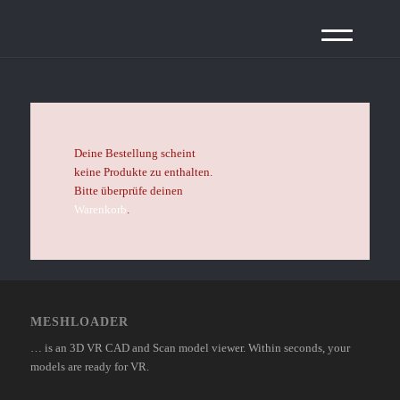
Deine Bestellung scheint
keine Produkte zu enthalten.
Bitte überprüfe deinen
Warenkorb
.
MESHLOADER
… is an 3D VR CAD and Scan model viewer. Within seconds, your
models are ready for VR.